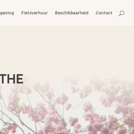
geving
Fietsverhuur
Beschikbaarheid
Contact
the