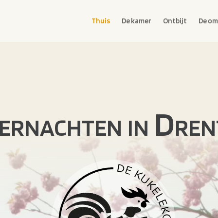
Thuis
De kamer
Ontbijt
De om
ernachten in Dren