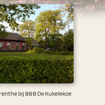
renthe bij B&B De Kukelekoe