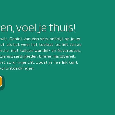
n, voel je thuis!
t wilt. Geniet van een vers ontbijt op jouw
 of als het weer het toelaat, op het terras.
nthe, met talloze wandel- en fietsroutes,
zienswaardigheden binnen handbereik.
met zorg ingericht, zodat je heerlijk kunt
vol ontdekkingen.