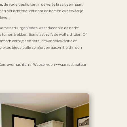
n,
de vogeltjes fluiten, in de verte kraait een haan.
 en het ochtendlicht door de bomen valt ervaar je
nleven.
iverse natuurgebieden, waar dassen in de nacht
uinen trekken. Soms laat zelfs de wolf zich zien. Of
tisch verblijf, een fiets- of wandelvakantie of
ekoe biedt je alle comfort en gastvrijheid in een
 Kom overnachten in Wapserveen – waar rust, natuur