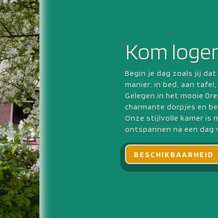
Kom logere
Begin je dag zoals jij da
manier: in bed, aan tafel,
Gelegen in het mooie Dre
charmante dorpjes en be
Onze stijlvolle kamer is 
ontspannen na een dag 
BESCHIKBAARHEID